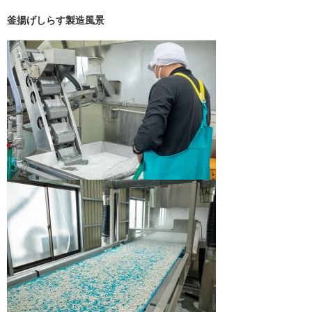
釜揚げしらす製造風景