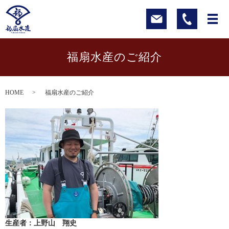
福扇水産のご紹介
HOME
福扇水産のご紹介
生産者：上野山 翔史