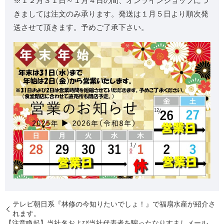
※１２月３１日～１月４日の間、オンラインショップにつ
きましては注文のみ承ります。発送は１月５日より順次発
送させて頂きます。予めご了承下さい。
テレビ朝日系『林修の今知りたいでしょ！』で福扇水産が紹介さ
れます。
【注意喚起】当社名および当社代表者を騙ったなりすましメール