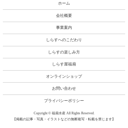
ホーム
会社概要
事業案内
しらすへのこだわり
しらすの楽しみ方
しらす屋福扇
オンラインショップ
お問い合わせ
プライバシーポリシー
Copyright © 福扇水産 All Rights Reserved.
【掲載の記事・写真・イラストなどの無断複写・転載を禁じます】